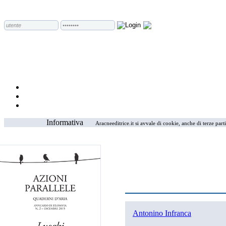
Informativa
Aracneeditrice.it si avvale di cookie, anche di terze part
Antonino Infranca