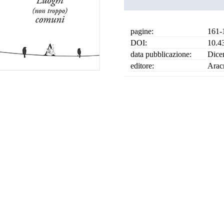
pagine:
161-
DOI:
10.4
data pubblicazione:
Dice
editore:
Arac