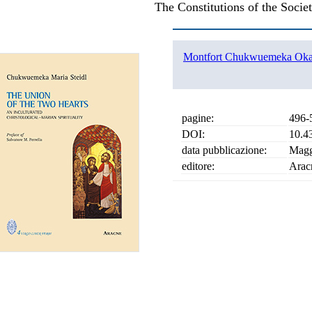
The Constitutions of the Socie
Montfort Chukwuemeka Ok
pagine:
496-
DOI:
10.4
data pubblicazione:
Magg
editore:
Arac