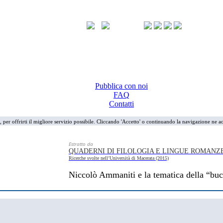
Pubblica con noi
FAQ
Contatti
i, per offrirti il migliore servizio possibile. Cliccando 'Accetto' o continuando la navigazione ne ac
Estratto da
QUADERNI DI FILOLOGIA E LINGUE ROMANZ
Ricerche svolte nell’Università di Macerata (2015)
Niccolò Ammaniti e la tematica della “bu