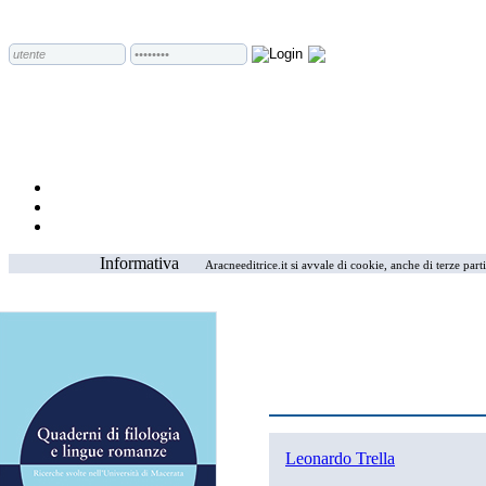
Informativa
Aracneeditrice.it si avvale di cookie, anche di terze part
Leonardo Trella