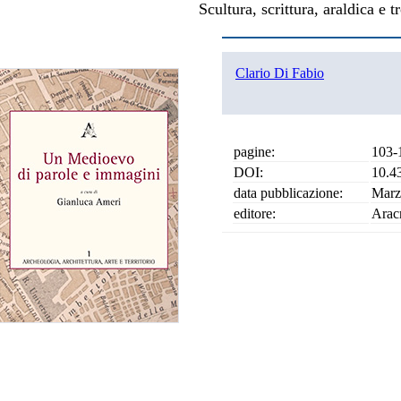
Scultura, scrittura, araldica e
Clario Di Fabio
pagine:
103-
DOI:
10.4
data pubblicazione:
Marz
editore:
Arac