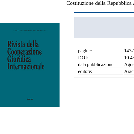
Costituzione della Repubblica A
pagine:
147-
DOI:
10.4
data pubblicazione:
Agos
editore:
Arac