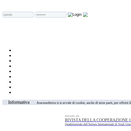
Informativa
Aracneeditrice.it si avvale di cookie, anche di terze parti, per offrirti
Estratto da
RIVISTA DELLA COOPERAZIONE 
Quadrimestrale dell’Istituto Internazionale di Studi Giur