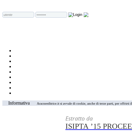
Informativa
Aracneeditrice.it si avvale di cookie, anche di terze parti, per offrirti
Estratto da
ISIPTA ’15 PROC