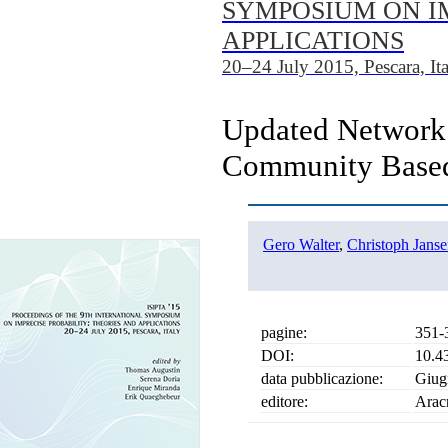
SYMPOSIUM ON IM
APPLICATIONS
20–24 July 2015, Pescara, It
Updated Network A
Community Based 
Gero Walter
,
Christoph Jans
pagine:
351-
DOI:
10.4
data pubblicazione:
Giug
editore:
Arac