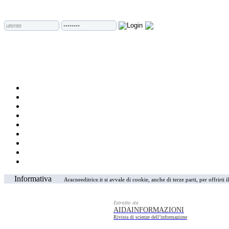
Informativa
Aracneeditrice.it si avvale di cookie, anche di terze parti, per offrirti
Estratto da
AIDAINFORMAZIONI
Rivista di scienze dell’informazione