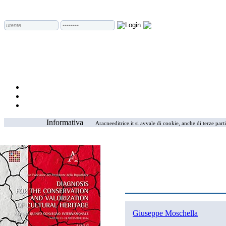
Informativa
Aracneeditrice.it si avvale di cookie, anche di terze part
Giuseppe Moschella