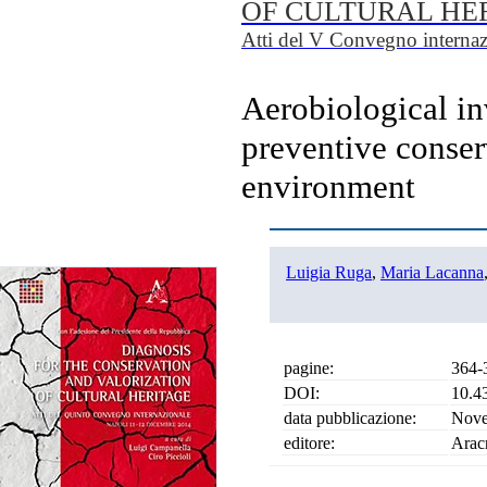
OF CULTURAL HE
Atti del V Convegno interna
Aerobiological in
preventive conser
environment
Luigia Ruga
,
Maria Lacanna
pagine:
364-
DOI:
10.4
data pubblicazione:
Nove
editore:
Arac