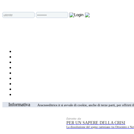
Informativa
Aracneeditrice.it si avvale di cookie, anche di terze parti, per offrirti
Estratto da
PER UN SAPERE DELLA CRISI
La dissoluzione del sogno cartesiano tra Ottocento e No