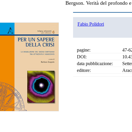
Bergson. Verità del profondo e 
Fabio Polidori
pagine:
47-6
DOI:
10.4
data pubblicazione:
Sett
editore:
Arac