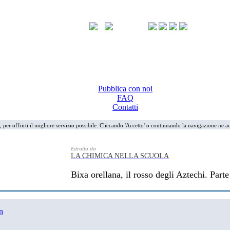
Pubblica con noi
FAQ
Contatti
i, per offrirti il migliore servizio possibile. Cliccando 'Accetto' o continuando la navigazione ne ac
Estratto da
LA CHIMICA NELLA SCUOLA
Bixa orellana, il rosso degli Aztechi. Parte
n