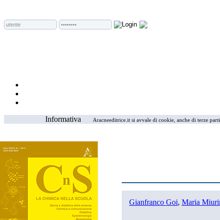
Informativa
Aracneeditrice.it si avvale di cookie, anche di terze part
Gianfranco Goi
,
Maria Miuri