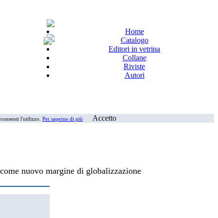
Home
Catalogo
Editori in vetrina
Collane
Riviste
Autori
Accetto
consenti l'utilizzo.
Per saperne di più
era come nuovo margine di globalizzazione