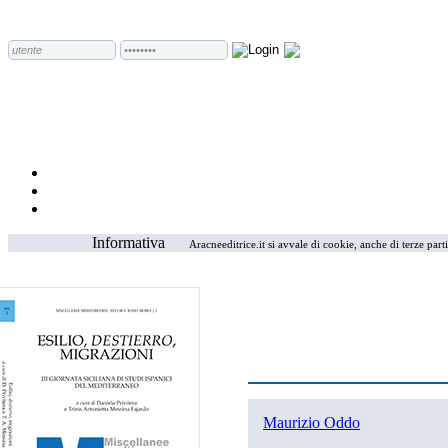
Informativa
Aracneeditrice.it si avvale di cookie, anche di terze part
Maurizio Oddo