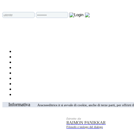
Informativa
Aracneeditrice.it si avvale di cookie, anche di terze parti, per offrirti
Estratto da
RAIMON PANIKKAR
Filosofo e teologo del dialogo