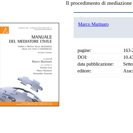
Il procedimento di mediazione
Marco Marinaro
pagine:
163-
DOI:
10.4
data pubblicazione:
Sett
editore:
Arac