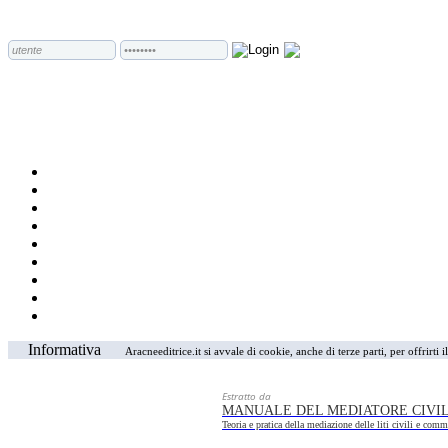
Informativa
Aracneeditrice.it si avvale di cookie, anche di terze parti, per offrirti
Estratto da
MANUALE DEL MEDIATORE CIVI
Teoria e pratica della mediazione delle liti civili e com