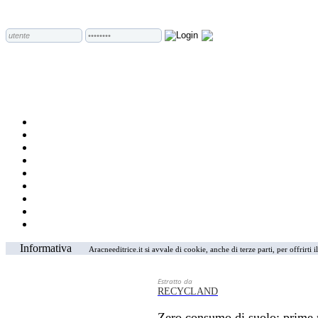
Informativa
Aracneeditrice.it si avvale di cookie, anche di terze parti, per offrirti
Estratto da
RECYCLAND
Zero consumo di suolo: prime ri