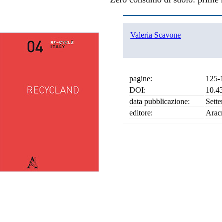
Valeria Scavone
pagine:
125-
DOI:
10.4
data pubblicazione:
Sett
editore:
Arac