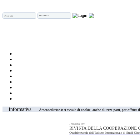
Informativa
Aracneeditrice.it si avvale di cookie, anche di terze parti, per offrirti
Estratto da
RIVISTA DELLA COOPERAZIONE 
Quadrimestrale dell’Istituto Internazionale di Studi Giur