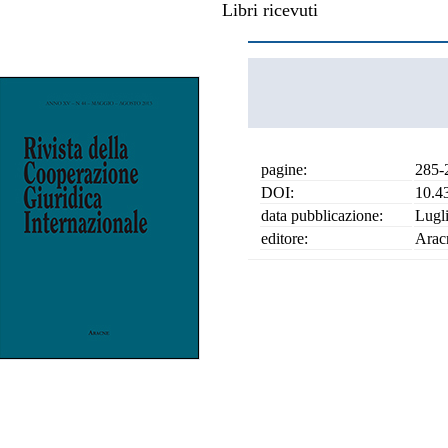
Libri ricevuti
pagine:
285-
DOI:
10.4
data pubblicazione:
Lugl
editore:
Arac