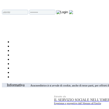
Informativa
Aracneeditrice.it si avvale di cookie, anche di terze parti, per offrirti
Estratto da
IL SERVIZIO SOCIALE NELL’EM
Esperienze e prospettive dall’Abruzzo all’Emilia