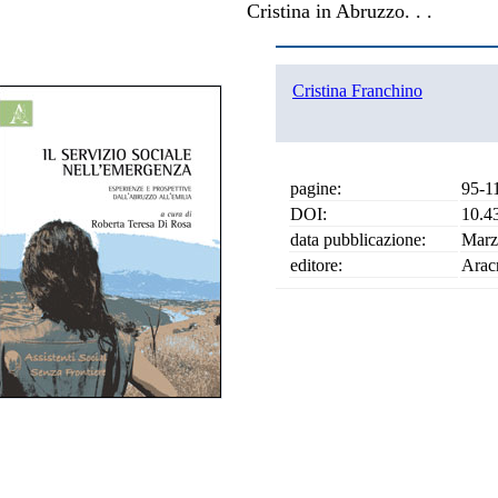
Cristina in Abruzzo. . .
Cristina Franchino
pagine:
95-1
DOI:
10.4
data pubblicazione:
Marz
editore:
Arac