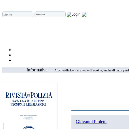
Informativa
Aracneeditrice.it si avvale di cookie, anche di terze part
Giovanni Pioletti