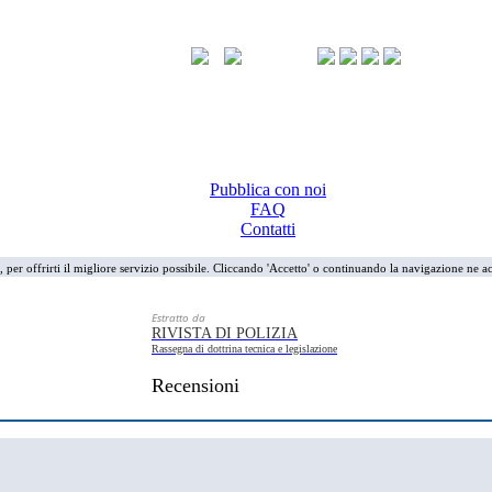
Pubblica con noi
FAQ
Contatti
i, per offrirti il migliore servizio possibile. Cliccando 'Accetto' o continuando la navigazione ne ac
Estratto da
RIVISTA DI POLIZIA
Rassegna di dottrina tecnica e legislazione
Recensioni