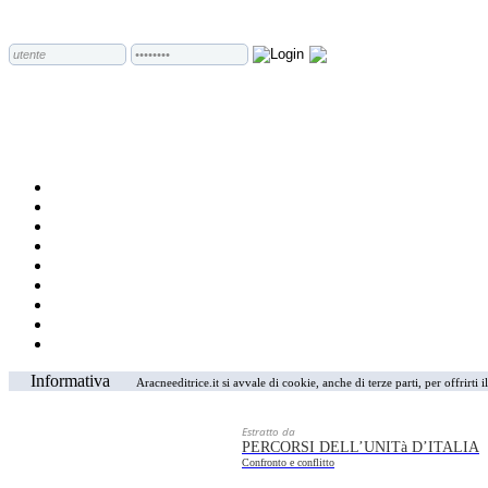
Informativa
Aracneeditrice.it si avvale di cookie, anche di terze parti, per offrirti
Estratto da
PERCORSI DELL’UNITà D’ITALIA
Confronto e conflitto