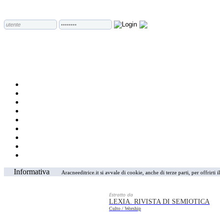
Informativa
Aracneeditrice.it si avvale di cookie, anche di terze parti, per offrirti
Estratto da
LEXIA. RIVISTA DI SEMIOTICA
Culto / Worship