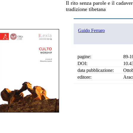
Il rito senza parole e il cadav
tradizione tibetana
Guido Ferraro
pagine:
89-1
DOI:
10.4
data pubblicazione:
Otto
editore:
Arac