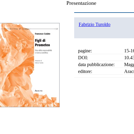
Presentazione
Fabrizio Turoldo
pagine:
15-1
DOI:
10.4
data pubblicazione:
Magg
editore:
Arac