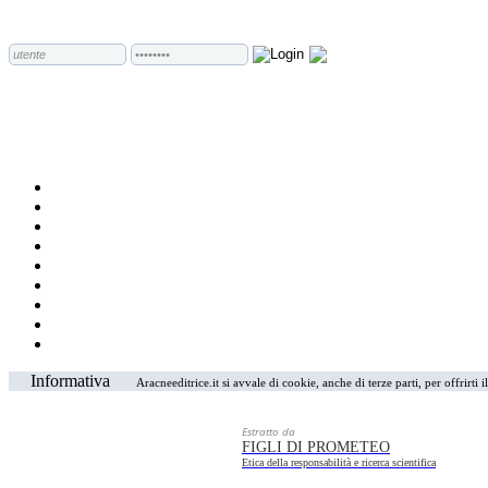
Informativa
Aracneeditrice.it si avvale di cookie, anche di terze parti, per offrirti
Estratto da
FIGLI DI PROMETEO
Etica della responsabilità e ricerca scientifica