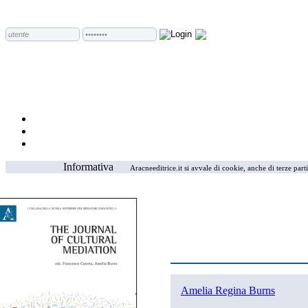
Informativa
Aracneeditrice.it si avvale di cookie, anche di terze part
Amelia Regina Burns