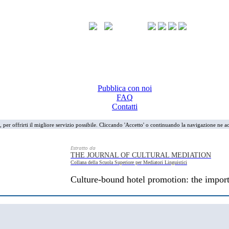
Pubblica con noi
FAQ
Contatti
i, per offrirti il migliore servizio possibile. Cliccando 'Accetto' o continuando la navigazione ne ac
Estratto da
THE JOURNAL OF CULTURAL MEDIATION
Collana della Scuola Superiore per Mediatori Linguistici
Culture-bound hotel promotion: the import