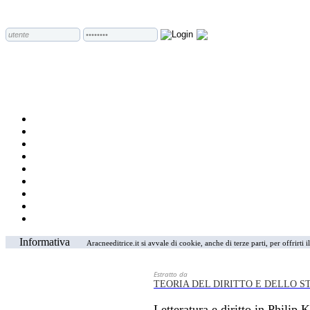
Informativa
Aracneeditrice.it si avvale di cookie, anche di terze parti, per offrirti
Estratto da
TEORIA DEL DIRITTO E DELLO S
Letteratura e diritto in Philip