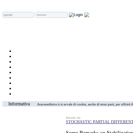
Informativa
Aracneeditrice.it si avvale di cookie, anche di terze parti, per offrirti
Estratto da
STOCHASTIC PARTIAL DIFFEREN
Some Remarks on Stabilization