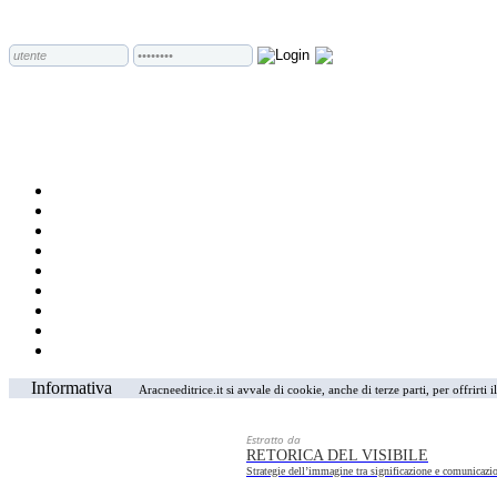
Informativa
Aracneeditrice.it si avvale di cookie, anche di terze parti, per offrirti
Estratto da
RETORICA DEL VISIBILE
Strategie dell’immagine tra significazione e comunicazio