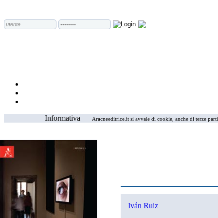
Informativa
Aracneeditrice.it si avvale di cookie, anche di terze part
Iván Ruiz