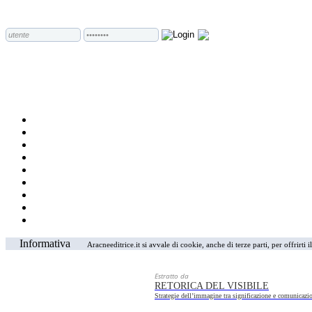
Informativa
Aracneeditrice.it si avvale di cookie, anche di terze parti, per offrirti
Estratto da
RETORICA DEL VISIBILE
Strategie dell’immagine tra significazione e comunicazio