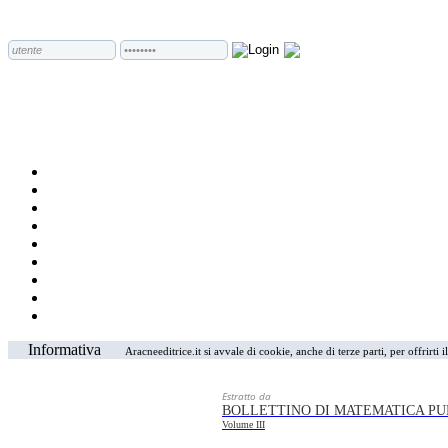
Informativa
Aracneeditrice.it si avvale di cookie, anche di terze parti, per offrirti
Estratto da
BOLLETTINO DI MATEMATICA PU
Volume III