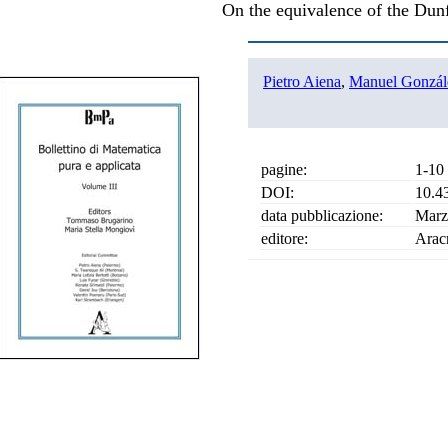
On the equivalence of the Dunf
Pietro Aiena
,
Manuel Gonzál
pagine:
1-10
DOI:
10.4
data pubblicazione:
Marz
editore:
Arac