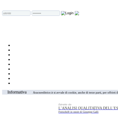
Informativa
Aracneeditrice.it si avvale di cookie, anche di terze parti, per offrirti
Estratto da
L’ANALISI QUALITATIVA DELL’E
Festschrift in onore di Giuseppe Galli