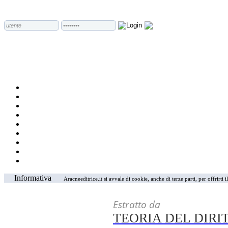
Informativa
Aracneeditrice.it si avvale di cookie, anche di terze parti, per offrirti
Estratto da
TEORIA DEL DIRI