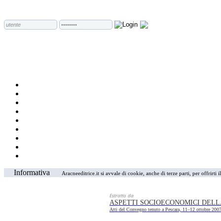
Informativa
Aracneeditrice.it si avvale di cookie, anche di terze parti, per offrirti
Estratto da
ASPETTI SOCIOECONOMICI DELLA
Atti del Convegno tenuto a Pescara, 11–12 ottobre 200