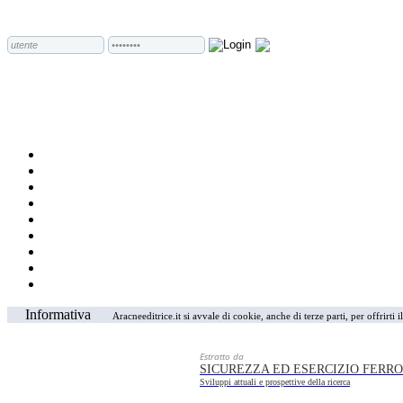
Informativa
Aracneeditrice.it si avvale di cookie, anche di terze parti, per offrirti
Estratto da
SICUREZZA ED ESERCIZIO FERR
Sviluppi attuali e prospettive della ricerca