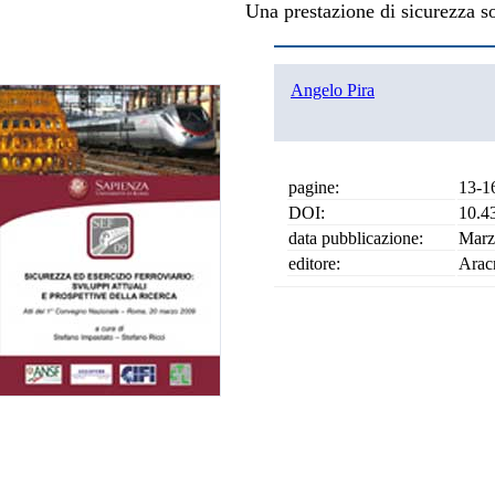
Una prestazione di sicurezza so
Angelo Pira
pagine:
13-1
DOI:
10.4
data pubblicazione:
Marz
editore:
Arac