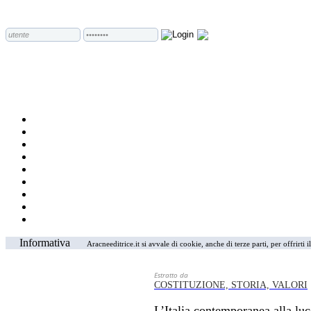
Informativa
Aracneeditrice.it si avvale di cookie, anche di terze parti, per offrirti
Estratto da
COSTITUZIONE, STORIA, VALORI
L’Italia contemporanea alla luc