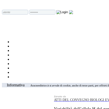
Informativa
Aracneeditrice.it si avvale di cookie, anche di terze parti, per offrirti
Estratto da
ATTI DEL CONVEGNO BIOLOGI EV
Variabilità dell’allele H del 