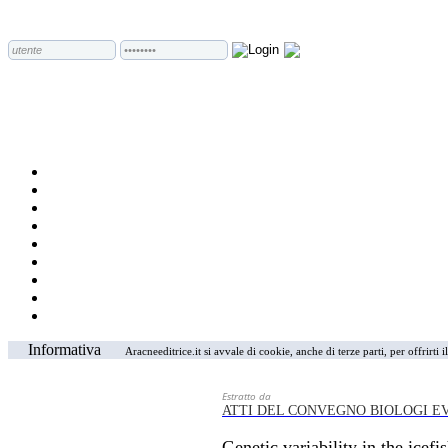
Informativa
Aracneeditrice.it si avvale di cookie, anche di terze parti, per offrirti
Estratto da
ATTI DEL CONVEGNO BIOLOGI EV
Genetic variability in the ice