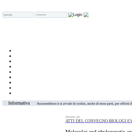
Informativa
Aracneeditrice.it si avvale di cookie, anche di terze parti, per offrirti
Estratto da
ATTI DEL CONVEGNO BIOLOGI EV
Molecular and phylogenetic ana