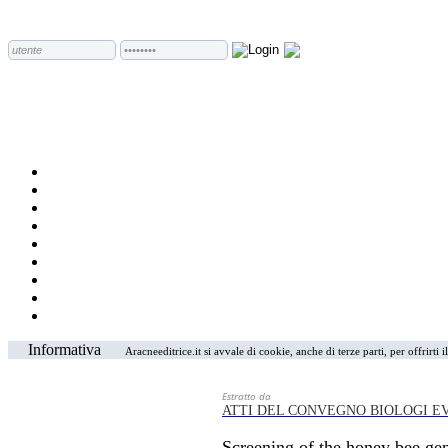
Informativa
Aracneeditrice.it si avvale di cookie, anche di terze parti, per offrirti
Estratto da
ATTI DEL CONVEGNO BIOLOGI EV
Screening of the honey bee g