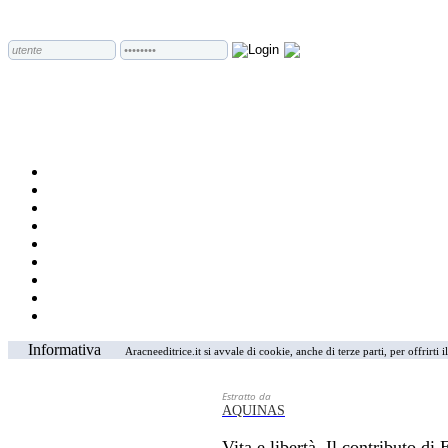
Informativa
Aracneeditrice.it si avvale di cookie, anche di terze parti, per offrirti
Estratto da
AQUINAS
Vita e libertà. Il contributo 