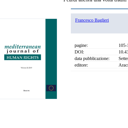
Francesco Baglieri
pagine:
105-
DOI:
10.4
data pubblicazione:
Sett
editore:
Arac