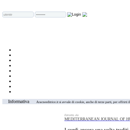
Informativa
Aracneeditrice.it si avvale di cookie, anche di terze parti, per offrirti
Estratto da
MEDITERRANEAN JOURNAL OF H
I curdi ancora una volta traditi