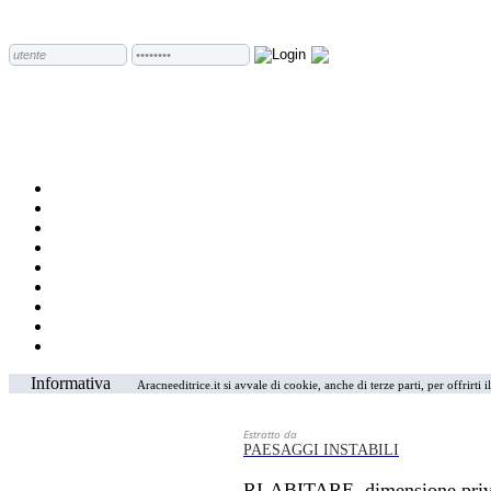
Informativa
Aracneeditrice.it si avvale di cookie, anche di terze parti, per offrirti
Estratto da
PAESAGGI INSTABILI
RI-ABITARE, dimensione privi