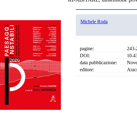
Michele Roda
pagine:
243-
DOI:
10.4
data pubblicazione:
Nove
editore:
Arac