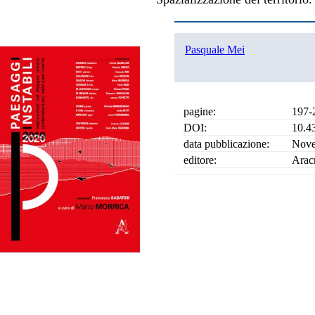
Pasquale Mei
pagine:
197-
DOI:
10.4
data pubblicazione:
Nove
editore:
Arac