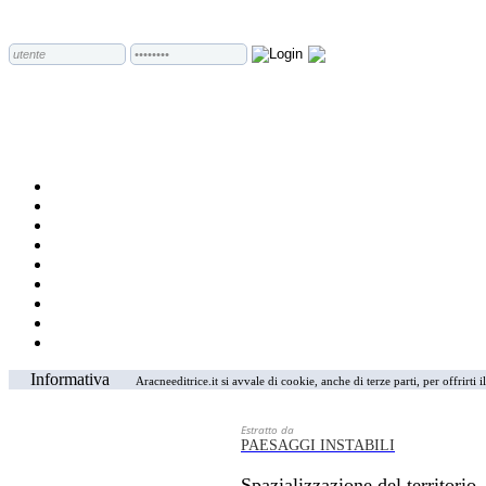
Informativa
Aracneeditrice.it si avvale di cookie, anche di terze parti, per offrirti
Estratto da
PAESAGGI INSTABILI
Spazializzazione del territorio.