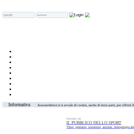
Informativa
Aracneeditrice.it si avvale di cookie, anche di terze parti, per offrirti
Estratto da
IL PUBBLICO DELLO SPORT
Tifosi, spettatori, sostenitori, ausiliari. Antropologia de