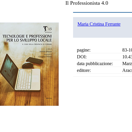
Il Professionista 4.0
Maria Cristina Ferrante
pagine:
83-1
DOI:
10.4
data pubblicazione:
Marz
editore:
Arac