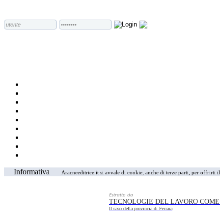
Informativa
Aracneeditrice.it si avvale di cookie, anche di terze parti, per offrirti
Estratto da
TECNOLOGIE DEL LAVORO COME
Il caso della provincia di Ferrara