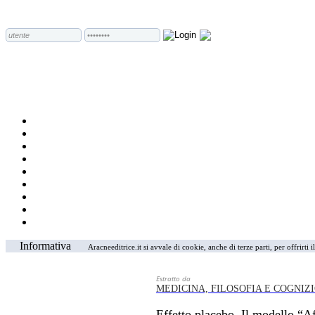
Informativa
Aracneeditrice.it si avvale di cookie, anche di terze parti, per offrirti
Estratto da
MEDICINA, FILOSOFIA E COGNIZ
Effetto placebo. Il modello 