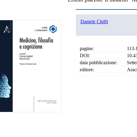
Daniele Chiffi
pagine:
113-
DOI:
10.4
data pubblicazione:
Sett
editore:
Arac