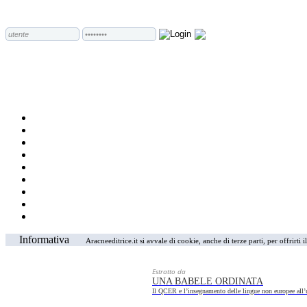
Informativa
Aracneeditrice.it si avvale di cookie, anche di terze parti, per offrirti
Estratto da
UNA BABELE ORDINATA
Il QCER e l’insegnamento delle lingue non europee all’