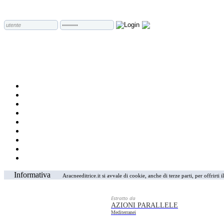
Informativa
Aracneeditrice.it si avvale di cookie, anche di terze parti, per offrirti
Estratto da
AZIONI PARALLELE
Mediterranei