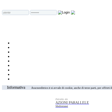
Informativa
Aracneeditrice.it si avvale di cookie, anche di terze parti, per offrirti
Estratto da
AZIONI PARALLELE
Mediterranei