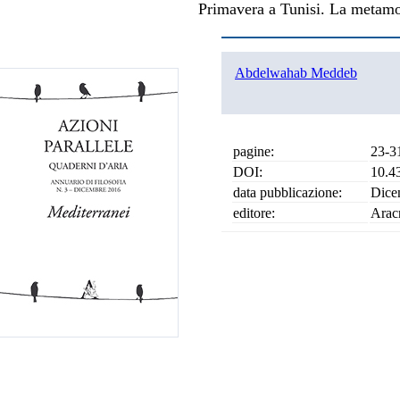
Primavera a Tunisi. La metamor
Abdelwahab Meddeb
pagine:
23-3
DOI:
10.4
data pubblicazione:
Dice
editore:
Arac