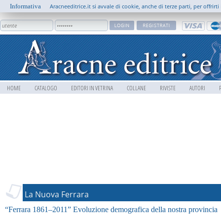
Informativa
Aracneeditrice.it si avvale di cookie, anche di terze parti, per offrir
HOME
CATALOGO
EDITORI IN VETRINA
COLLANE
RIVISTE
AUTORI
La Nuova Ferrara
“Ferrara 1861–2011” Evoluzione demografica della nostra provincia