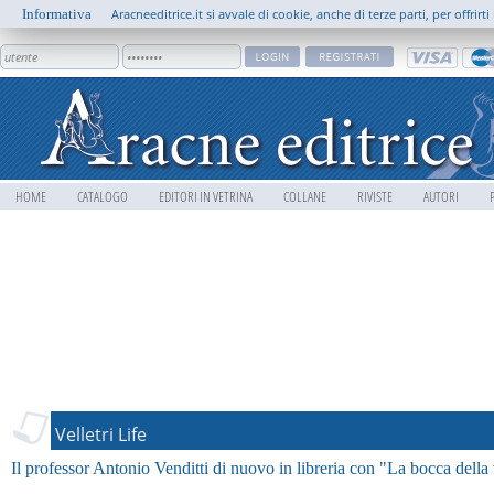
Informativa
Aracneeditrice.it si avvale di cookie, anche di terze parti, per offrir
HOME
CATALOGO
EDITORI IN VETRINA
COLLANE
RIVISTE
AUTORI
Velletri Life
Il professor Antonio Venditti di nuovo in libreria con "La bocca della 