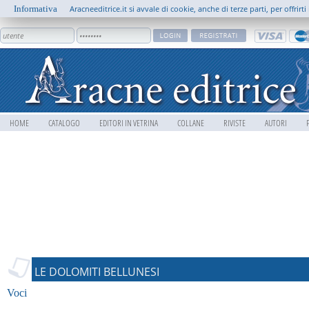
Informativa
Aracneeditrice.it si avvale di cookie, anche di terze parti, per offrir
HOME
CATALOGO
EDITORI IN VETRINA
COLLANE
RIVISTE
AUTORI
LE DOLOMITI BELLUNESI
Voci